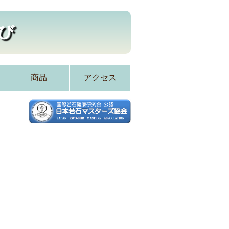
び
商品
アクセス