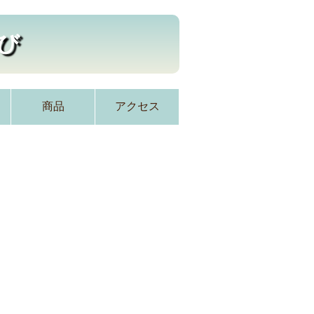
び
商品
アクセス