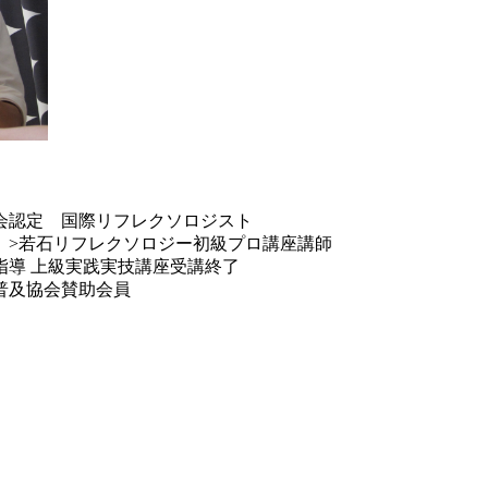
会認定 国際リフレクソロジスト
 >若石リフレクソロジー初級プロ講座講師
指導 上級実践実技講座受講終了
普及協会賛助会員