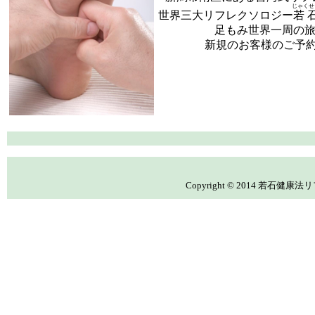
じゃくせ
世界三大リフレクソロジー
若
足もみ世界一周の
新規のお客様のご予
Copyright © 2014 若石健康法